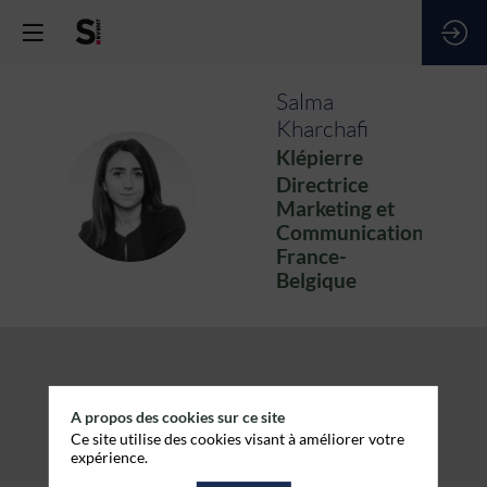
Salma
Kharchafi
Klépierre
Directrice
SK
Marketing et
Communication
France-
Belgique
A propos des cookies sur ce site
Ce site utilise des cookies visant à améliorer votre
expérience.