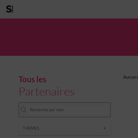
Tous les
Aucun r
Partenaires
THÈMES